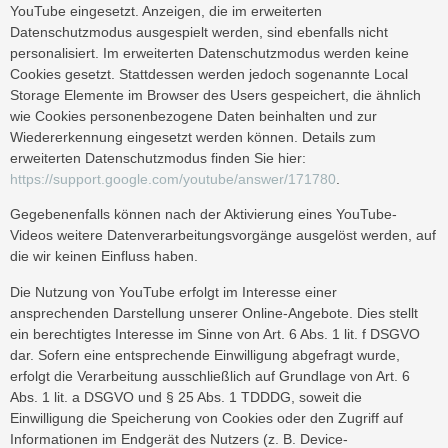
YouTube eingesetzt. Anzeigen, die im erweiterten
Datenschutzmodus ausgespielt werden, sind ebenfalls nicht
personalisiert. Im erweiterten Datenschutzmodus werden keine
Cookies gesetzt. Stattdessen werden jedoch sogenannte Local
Storage Elemente im Browser des Users gespeichert, die ähnlich
wie Cookies personenbezogene Daten beinhalten und zur
Wiedererkennung eingesetzt werden können. Details zum
erweiterten Datenschutzmodus finden Sie hier:
https://support.google.com/youtube/answer/171780
.
Gegebenenfalls können nach der Aktivierung eines YouTube-
Videos weitere Datenverarbeitungsvorgänge ausgelöst werden, auf
die wir keinen Einfluss haben.
Die Nutzung von YouTube erfolgt im Interesse einer
ansprechenden Darstellung unserer Online-Angebote. Dies stellt
ein berechtigtes Interesse im Sinne von Art. 6 Abs. 1 lit. f DSGVO
dar. Sofern eine entsprechende Einwilligung abgefragt wurde,
erfolgt die Verarbeitung ausschließlich auf Grundlage von Art. 6
Abs. 1 lit. a DSGVO und § 25 Abs. 1 TDDDG, soweit die
Einwilligung die Speicherung von Cookies oder den Zugriff auf
Informationen im Endgerät des Nutzers (z. B. Device-