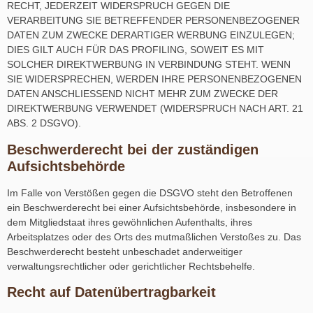
RECHT, JEDERZEIT WIDERSPRUCH GEGEN DIE
VERARBEITUNG SIE BETREFFENDER PERSONENBEZOGENER
DATEN ZUM ZWECKE DERARTIGER WERBUNG EINZULEGEN;
DIES GILT AUCH FÜR DAS PROFILING, SOWEIT ES MIT
SOLCHER DIREKTWERBUNG IN VERBINDUNG STEHT. WENN
SIE WIDERSPRECHEN, WERDEN IHRE PERSONENBEZOGENEN
DATEN ANSCHLIESSEND NICHT MEHR ZUM ZWECKE DER
DIREKTWERBUNG VERWENDET (WIDERSPRUCH NACH ART. 21
ABS. 2 DSGVO).
Beschwerde­recht bei der zuständigen
Aufsichts­behörde
Im Falle von Verstößen gegen die DSGVO steht den Betroffenen
ein Beschwerderecht bei einer Aufsichtsbehörde, insbesondere in
dem Mitgliedstaat ihres gewöhnlichen Aufenthalts, ihres
Arbeitsplatzes oder des Orts des mutmaßlichen Verstoßes zu. Das
Beschwerderecht besteht unbeschadet anderweitiger
verwaltungsrechtlicher oder gerichtlicher Rechtsbehelfe.
Recht auf Daten­übertrag­barkeit