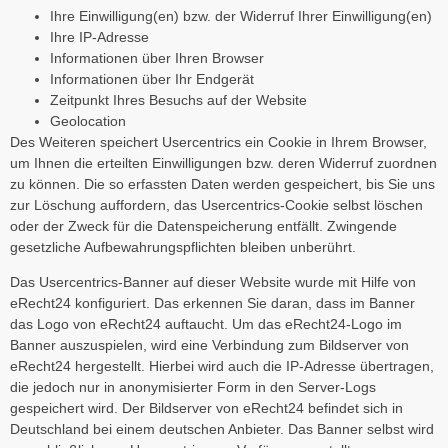
Ihre Einwilligung(en) bzw. der Widerruf Ihrer Einwilligung(en)
Ihre IP-Adresse
Informationen über Ihren Browser
Informationen über Ihr Endgerät
Zeitpunkt Ihres Besuchs auf der Website
Geolocation
Des Weiteren speichert Usercentrics ein Cookie in Ihrem Browser,
um Ihnen die erteilten Einwilligungen bzw. deren Widerruf zuordnen
zu können. Die so erfassten Daten werden gespeichert, bis Sie uns
zur Löschung auffordern, das Usercentrics-Cookie selbst löschen
oder der Zweck für die Datenspeicherung entfällt. Zwingende
gesetzliche Aufbewahrungspflichten bleiben unberührt.
Das Usercentrics-Banner auf dieser Website wurde mit Hilfe von
eRecht24 konfiguriert. Das erkennen Sie daran, dass im Banner
das Logo von eRecht24 auftaucht. Um das eRecht24-Logo im
Banner auszuspielen, wird eine Verbindung zum Bildserver von
eRecht24 hergestellt. Hierbei wird auch die IP-Adresse übertragen,
die jedoch nur in anonymisierter Form in den Server-Logs
gespeichert wird. Der Bildserver von eRecht24 befindet sich in
Deutschland bei einem deutschen Anbieter. Das Banner selbst wird