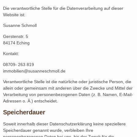
Die verantwortliche Stelle für die Datenverarbeitung auf dieser
Website ist:
Susanne Schmoll
Gerstenstr. 5
84174 Eching
Kontakt:
08709- 263 819
immobilien@susanneschmoll.de
Verantwortliche Stelle ist die natürliche oder juristische Person, die
allein oder gemeinsam mit anderen über die Zwecke und Mittel der
Verarbeitung von personenbezogenen Daten (z. B. Namen, E-Mail-
Adressen o. Ä.) entscheidet.
Speicherdauer
Soweit innerhalb dieser Datenschutzerklärung keine speziellere
Speicherdauer genannt wurde, verbleiben Ihre
personenbezogenen Daten bei uns, bis der Zweck für die