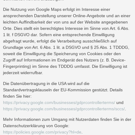
Die Nutzung von Google Maps erfolgt im Interesse einer
ansprechenden Darstellung unserer Online-Angebote und an einer
leichten Auffindbarkeit der von uns auf der Website angegebenen
Orte. Dies stellt ein berechtigtes Interesse im Sinne von Art. 6 Abs.
1 lit. f DSGVO dar. Sofern eine entsprechende Einwilligung
abgefragt wurde, erfolgt die Verarbeitung ausschließlich auf
Grundlage von Art. 6 Abs. 1 lit. a DSGVO und § 25 Abs. 1 TDDDG,
soweit die Einwilligung die Speicherung von Cookies oder den
Zugriff auf Informationen im Endgerät des Nutzers (z. B. Device-
Fingerprinting) im Sinne des TDDDG umfasst. Die Einwilligung ist
jederzeit widerrufbar.
Die Datenübertragung in die USA wird auf die
Standardvertragsklauseln der EU-Kommission gestützt. Details
finden Sie hier:
https://privacy.google.com/businesses/gdprcontrollerterms/
und
https://privacy.google.com/businesses/gdprcontrollerterms/sccs/
.
Mehr Informationen zum Umgang mit Nutzerdaten finden Sie in der
Datenschutzerklärung von Google:
https://policies.google.com/privacy?hl=de
.