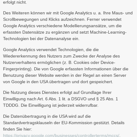
erfolgt nicht.
Des Weiteren können wir mit Google Analytics u. a. Ihre Maus- und
Scrollbewegungen und Klicks aufzeichnen. Ferner verwendet
Google Analytics verschiedene Modellierungsansätze, um die
erfassten Datensätze zu ergänzen und setzt Machine-Learning-
Technologien bei der Datenanalyse ein.
Google Analytics verwendet Technologien, die die
Wiedererkennung des Nutzers zum Zwecke der Analyse des
Nutzerverhaltens ermöglichen (z. B. Cookies oder Device-
Fingerprinting). Die von Google erfassten Informationen über die
Benutzung dieser Website werden in der Regel an einen Server
von Google in den USA übertragen und dort gespeichert.
Die Nutzung dieses Dienstes erfolgt auf Grundlage Ihrer
Einwilligung nach Art. 6 Abs. 1 lit. a DSGVO und § 25 Abs. 1
TDDDG. Die Einwilligung ist jederzeit widerrufbar.
Die Datenübertragung in die USA wird auf die
Standardvertragsklauseln der EU-Kommission gestützt. Details
finden Sie hier:
https://privacy.google.com/businesses/controllerterms/mccs/
.