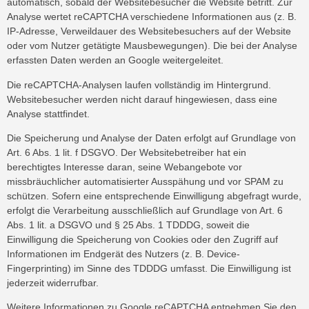
automatisch, sobald der Websitebesucher die Website betritt. Zur
Analyse wertet reCAPTCHA verschiedene Informationen aus (z. B.
IP-Adresse, Verweildauer des Websitebesuchers auf der Website
oder vom Nutzer getätigte Mausbewegungen). Die bei der Analyse
erfassten Daten werden an Google weitergeleitet.
Die reCAPTCHA-Analysen laufen vollständig im Hintergrund.
Websitebesucher werden nicht darauf hingewiesen, dass eine
Analyse stattfindet.
Die Speicherung und Analyse der Daten erfolgt auf Grundlage von
Art. 6 Abs. 1 lit. f DSGVO. Der Websitebetreiber hat ein
berechtigtes Interesse daran, seine Webangebote vor
missbräuchlicher automatisierter Ausspähung und vor SPAM zu
schützen. Sofern eine entsprechende Einwilligung abgefragt wurde,
erfolgt die Verarbeitung ausschließlich auf Grundlage von Art. 6
Abs. 1 lit. a DSGVO und § 25 Abs. 1 TDDDG, soweit die
Einwilligung die Speicherung von Cookies oder den Zugriff auf
Informationen im Endgerät des Nutzers (z. B. Device-
Fingerprinting) im Sinne des TDDDG umfasst. Die Einwilligung ist
jederzeit widerrufbar.
Weitere Informationen zu Google reCAPTCHA entnehmen Sie den