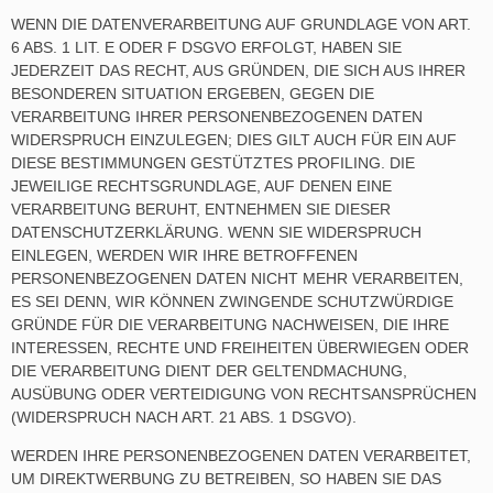
WENN DIE DATENVERARBEITUNG AUF GRUNDLAGE VON ART.
6 ABS. 1 LIT. E ODER F DSGVO ERFOLGT, HABEN SIE
JEDERZEIT DAS RECHT, AUS GRÜNDEN, DIE SICH AUS IHRER
BESONDEREN SITUATION ERGEBEN, GEGEN DIE
VERARBEITUNG IHRER PERSONENBEZOGENEN DATEN
WIDERSPRUCH EINZULEGEN; DIES GILT AUCH FÜR EIN AUF
DIESE BESTIMMUNGEN GESTÜTZTES PROFILING. DIE
JEWEILIGE RECHTSGRUNDLAGE, AUF DENEN EINE
VERARBEITUNG BERUHT, ENTNEHMEN SIE DIESER
DATENSCHUTZERKLÄRUNG. WENN SIE WIDERSPRUCH
EINLEGEN, WERDEN WIR IHRE BETROFFENEN
PERSONENBEZOGENEN DATEN NICHT MEHR VERARBEITEN,
ES SEI DENN, WIR KÖNNEN ZWINGENDE SCHUTZWÜRDIGE
GRÜNDE FÜR DIE VERARBEITUNG NACHWEISEN, DIE IHRE
INTERESSEN, RECHTE UND FREIHEITEN ÜBERWIEGEN ODER
DIE VERARBEITUNG DIENT DER GELTENDMACHUNG,
AUSÜBUNG ODER VERTEIDIGUNG VON RECHTSANSPRÜCHEN
(WIDERSPRUCH NACH ART. 21 ABS. 1 DSGVO).
WERDEN IHRE PERSONENBEZOGENEN DATEN VERARBEITET,
UM DIREKTWERBUNG ZU BETREIBEN, SO HABEN SIE DAS