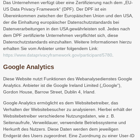
Das Unternehmen verfügt über eine Zertifizierung nach dem „EU-
US Data Privacy Framework“ (DPF). Der DPF ist ein
Übereinkommen zwischen der Europäischen Union und den USA,
der die Einhaltung europäischer Datenschutzstandards bei
Datenverarbeitungen in den USA gewährleisten soll. Jedes nach
dem DPF zertifizierte Unternehmen verpflichtet sich, diese
Datenschutzstandards einzuhalten. Weitere Informationen hierzu
erhalten Sie vom Anbieter unter folgendem Link:
https://www.dataprivacyframework.gov/participant/5780
.
Google Analytics
Diese Website nutzt Funktionen des Webanalysedienstes Google
Analytics. Anbieter ist die Google Ireland Limited („Google“),
Gordon House, Barrow Street, Dublin 4, Irland.
Google Analytics ermöglicht es dem Websitebetreiber, das
Verhalten der Websitebesucher zu analysieren. Hierbei erhält der
Websitebetreiber verschiedene Nutzungsdaten, wie z. B.
Seitenaufrufe, Verweildauer, verwendete Betriebssysteme und
Herkunft des Nutzers. Diese Daten werden dem jeweiligen
Endgerät des Users zugeordnet. Eine Zuordnung zu einer User-ID