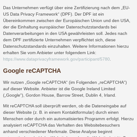
Das Unternehmen verfügt über eine Zertifizierung nach dem „EU-
US Data Privacy Framework“ (DPF). Der DPF ist ein
Übereinkommen zwischen der Europäischen Union und den USA,
der die Einhaltung europäischer Datenschutzstandards bei
Datenverarbeitungen in den USA gewährleisten soll. Jedes nach
dem DPF zertifizierte Unternehmen verpflichtet sich, diese
Datenschutzstandards einzuhalten. Weitere Informationen hierzu
erhalten Sie vom Anbieter unter folgendem Link:
https://www.dataprivacyframework.gov/participant/5780
.
Google reCAPTCHA
Wir nutzen „Google reCAPTCHA“ (im Folgenden „reCAPTCHA“)
auf dieser Website. Anbieter ist die Google Ireland Limited
(„Google“), Gordon House, Barrow Street, Dublin 4, Irland.
Mit reCAPTCHA soll überprüft werden, ob die Dateneingabe auf
dieser Website (z. B. in einem Kontaktformular) durch einen
Menschen oder durch ein automatisiertes Programm erfolgt. Hierzu
analysiert reCAPTCHA das Verhalten des Websitebesuchers
anhand verschiedener Merkmale. Diese Analyse beginnt